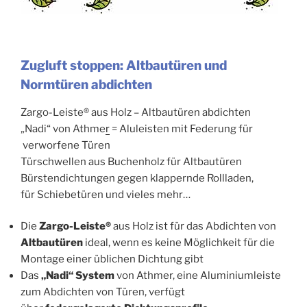
Zugluft stoppen: Altbautüren und
Normtüren abdichten
Zargo-Leiste® aus Holz – Altbautüren abdichten
„Nadi“ von Athme
r
= Aluleisten mit Federung für
verworfene Türen
Türschwellen aus Buchenholz für Altbautüren
Bürstendichtungen gegen klappernde Rollladen,
für Schiebetüren und vieles mehr…
Die
Zargo-Leiste®
aus Holz ist für das Abdichten von
Altbautüren
ideal, wenn es keine Möglichkeit für die
Montage einer üblichen Dichtung gibt
Das
„Nadi“ System
von Athmer, eine Aluminiumleiste
zum Abdichten von Türen, verfügt