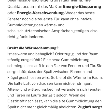
beeinflusst entscheidend das Raumklima. Ihre
Qualität bestimmt das Maß an
Energie-Einsparung
oder
Energie-Verschwendung.
Weder das beste
Fenster, noch die teuerste Tür kann ohne intakte
Gummidichtung den wärme- und
schallschutztechnischen Ansprüchen genügen, also
richtig funktionieren.
Greift die Wärmedämmung?
Ist es warm und behaglich? Oder zugig und der Raum
ständig ausgekühlt? Eine neue Gummidichtung
schmiegt sich sanft in den Falz von Fenster und Tür. Sie
sorgt dafür, dass der Spalt zwischen Rahmen und
Flügel geschlossen wird. So bleibt die Wärme im Raum.
Die kalte Luft von draußen kann nicht eindringen.
Alters- und witterungsbedingt verändern sich Fenster
und Türen im Laufe der Zeit jedoch. Wenn die
Elastizität nachlässt, kann die alte Gummidichtung den
Spalt nicht mehr gleichmäßig abdichten.
Zugluft sorgt