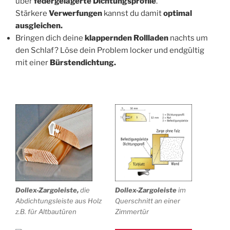
über
federgelagerte Dichtungsprofile
.
Stärkere
Verwerfungen
kannst du damit
optimal
ausgleichen.
Bringen dich deine
klappernden Rollladen
nachts um
den Schlaf? Löse dein Problem locker und endgültig
mit einer
Bürstendichtung.
Dollex-Zargoleiste,
die
Dollex-Zargoleiste
im
Abdichtungsleiste aus Holz
Querschnitt an einer
z.B. für Altbautüren
Zimmertür