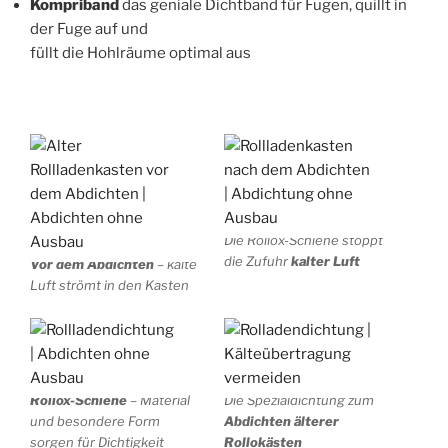
Kompriband
das geniale Dichtband für Fugen, quillt in
der Fuge auf und
füllt die Hohlräume optimal aus
Die Rollox-Schiene stoppt
die Zufuhr
kalter Luft
Vor dem Abdichten
– kalte
Luft strömt in den Kasten
Rollox-Schiene
– Material
Die Spezialdichtung zum
und besondere Form
Abdichten älterer
sorgen für Dichtigkeit
Rollokästen