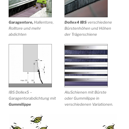
Garagentore,
Hallentore,
Dollex4 IBS
verschiedene
Rolltore und mehr
Bürstenhöhen und Höhen
abdichten
der Trägerschiene
IBS Dollex5 –
AluSchienen mit Bürste
Garagentorabdichtung mit
oder Gummilippe in
Gummilippe
verschiedenen Variationen.