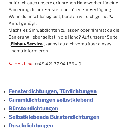
natürlich auch unsere
erfahrenen Handwerker für eine
Sanierung deiner Fenster und Türen zur Verfügung.
Wenn du unschlüssig bist, beraten wir dich gerne. 📞
Anruf genügt.
Macht es Sinn, abdichten zu lassen oder nimmst du die
Sanierung lieber selbst in die Hand? Auf unserer Seite
„
Einbau-Service
„
kannst du dich vorab über dieses
Thema informieren.
📞
Hot-Line
++49 421 37 94 166 – 0
Fensterdichtungen, Türdichtungen
Gummidichtungen selbstklebend
Bürstendichtungen
Selbstklebende Bürstendichtungen
Duschdichtungen