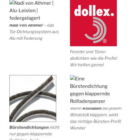
Nadi von Athmer
– das
Tür-Dichtungssystem aus
Alu mit Federung
Fenster und Türen
abdichten wie die Profis!
Wir helfen gerne!
Wenn
Rollläden
bei jedem
Windstoß klappern, wirkt
das richtige Bürsten-Profil
Bürstendichtungen
nicht
Wunder
nur gegen klappernde