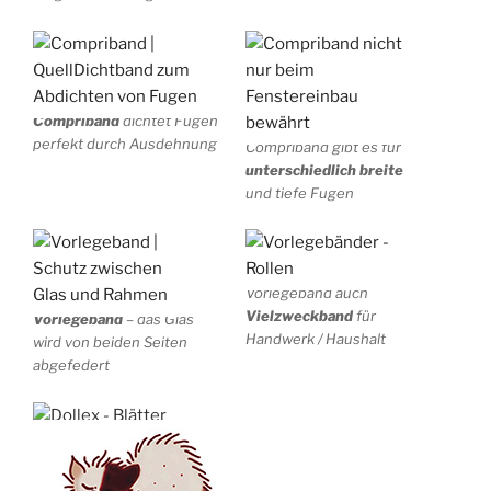
Compriband
dichtet Fugen
perfekt durch Ausdehnung
Compriband gibt es für
unterschiedlich breite
und tiefe Fugen
Vorlegeband auch
Vielzweckband
für
Vorlegeband
– das Glas
Handwerk / Haushalt
wird von beiden Seiten
abgefedert