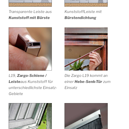
Transparente Leiste aus
KunststoffLeiste mit
Kunststoff mit Bürste
Bürstendichtung
L19,
Zargo-Schiene /
Die Zargo L19 kommt an
Leiste
aus Kunststoff für
einer
Hebe-Senk-Tür
zum
unterschiedlichste Einsatz-
Einsatz
Gebiete