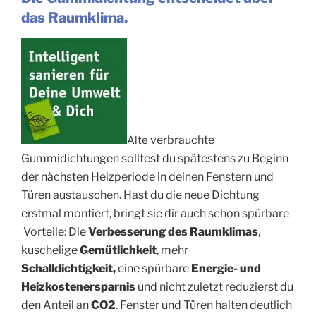
das Raumklima.
verbrauchte
Alte
Gummidichtungen solltest du spätestens zu Beginn
der nächsten Heizperiode in deinen Fenstern und
Türen austauschen. Hast du die neue Dichtung
erstmal montiert, bringt sie dir auch schon spürbare
Vorteile: Die
Verbesserung des Raumklimas
,
kuschelige
Gemütlichkeit
, mehr
Schalldichtigkeit,
eine spürbare
Energie- und
Heizkostenersparnis
und nicht zuletzt reduzierst du
den Anteil an
CO2
. Fenster und Türen halten deutlich