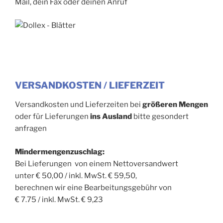
Mail, dein Fax oder deinen Anruf
VERSANDKOSTEN / LIEFERZEIT
Versandkosten und Lieferzeiten bei
größeren Mengen
oder für Lieferungen
ins Ausland
bitte gesondert
anfragen
Mindermengenzuschlag:
Bei Lieferungen von einem Nettoversandwert
unter € 50,00 / inkl. MwSt. € 59,50,
berechnen wir eine Bearbeitungsgebühr von
€ 7.75 / inkl. MwSt. € 9,23