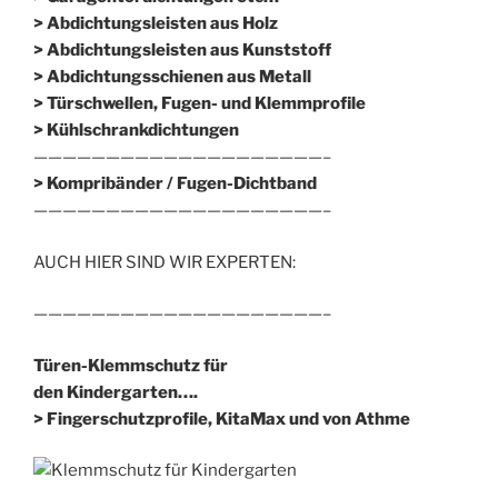
> Abdichtungsleisten aus Holz
> Abdichtungsleisten aus Kunststoff
> Abdichtungsschienen aus Metall
> Türschwellen, Fugen- und Klemmprofile
> Kühlschrankdichtungen
————————————————————–
>
Kompribänder / Fugen-Dichtband
————————————————————–
AUCH HIER SIND WIR EXPERTEN:
————————————————————–
Türen-Klemmschutz für
den Kindergarten….
> Fingerschutzprofile, KitaMax und von Athme