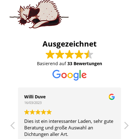
Ausgezeichnet
Basierend auf
33 Bewertungen
Willi Duve
Ri
16/03/2023
28/
Dies ist ein interessanter Laden, sehr gute
Beratung und große Auswahl an
Dichtungen aller Art.