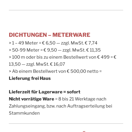
DICHTUNGEN – METERWARE
> 1 – 49 Meter = € 6,50 — zzgl. MwSt. € 7,74
> 50-99 Meter = € 9,50 — zzgl. MwSt. € 11,35
> 100 m oder bis zu einem Bestellwert von € 499 = €
13,50 — zzgl. MwSt. € 16,07
> Ab einem Bestellwert von € 500,00 netto =
Lieferung frei Haus
Lieferzeit für Lagerware = sofort
Nicht vorrätige Ware
= 8 bis 21 Werktage nach
Zahlungseingang, bzw. nach Auftragserteilung bei
Stammkunden