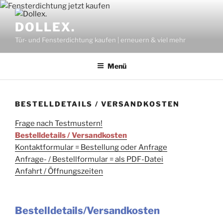
Zum
Inhalt
DOLLEX.
springen
Tür- und Fensterdichtung kaufen | erneuern & viel mehr
Menü
BESTELLDETAILS / VERSANDKOSTEN
Frage nach Testmustern!
Bestelldetails / Versandkosten
Kontaktformular = Bestellung oder Anfrage
Anfrage- / Bestellformular = als PDF-Datei
Anfahrt / Öffnungszeiten
Bestelldetails/Versandkosten