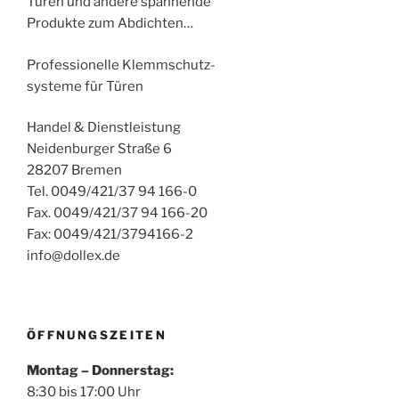
Türen und andere spannende
Produkte zum Abdichten…
Professionelle Klemmschutz-
systeme für Türen
Handel & Dienstleistung
Neidenburger Straße 6
28207 Bremen
Tel. 0049/421/37 94 166-0
Fax. 0049/421/37 94 166-20
Fax: 0049/421/3794166-2
info@dollex.de
ÖFFNUNGSZEITEN
Montag – Donnerstag:
8:30 bis 17:00 Uhr