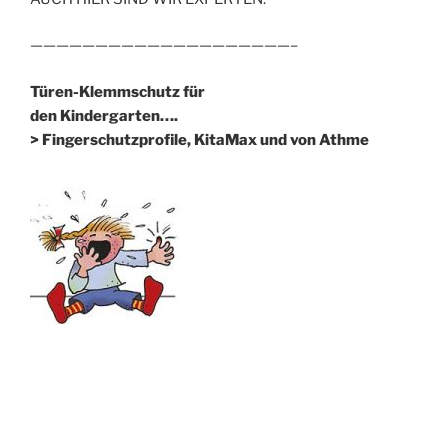
————————————————————–
Türen-Klemmschutz für
den Kindergarten….
> Fingerschutzprofile, KitaMax und von Athme