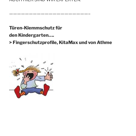
————————————————————–
Türen-Klemmschutz für
den Kindergarten….
> Fingerschutzprofile, KitaMax und von Athme