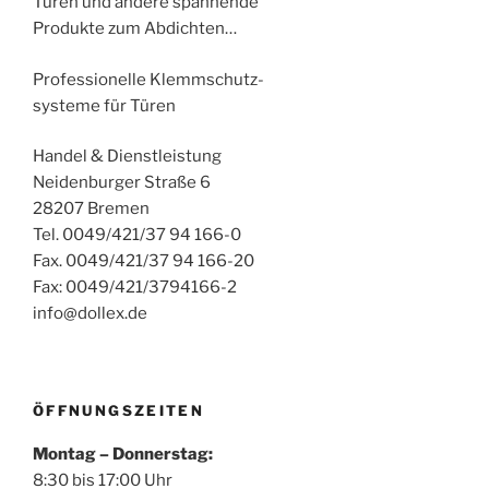
Türen und andere spannende
Produkte zum Abdichten…
Professionelle Klemmschutz-
systeme für Türen
Handel & Dienstleistung
Neidenburger Straße 6
28207 Bremen
Tel. 0049/421/37 94 166-0
Fax. 0049/421/37 94 166-20
Fax: 0049/421/3794166-2
info@dollex.de
ÖFFNUNGSZEITEN
Montag – Donnerstag:
8:30 bis 17:00 Uhr