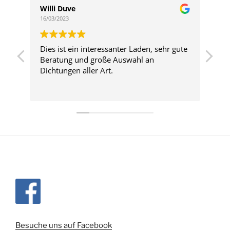
Willi Duve
Ri
16/03/2023
28/
Dies ist ein interessanter Laden, sehr gute
Beratung und große Auswahl an
Dichtungen aller Art.
Besuche uns auf Facebook