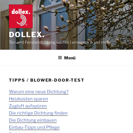
Zum
Inhalt
springen
DOLLEX.
Tür- und Fensterdichtung kaufen | erneuern & viel mehr
Menü
TIPPS / BLOWER-DOOR-TEST
Warum eine neue Dichtung?
Heizkosten sparen
Zugluft aufspüren
Die richtige Dichtung finden
Die Dichtung einbauen
Einbau-Tipps und Pflege