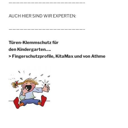
————————————————————–
AUCH HIER SIND WIR EXPERTEN:
————————————————————–
Türen-Klemmschutz für
den Kindergarten….
> Fingerschutzprofile, KitaMax und von Athme