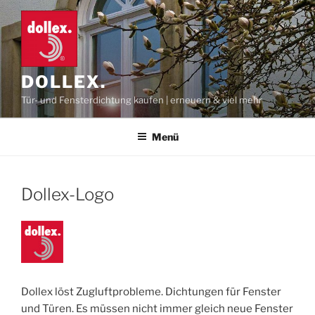
Zum
Inhalt
springen
DOLLEX.
Tür- und Fensterdichtung kaufen | erneuern & viel mehr
Menü
Dollex-Logo
Dollex löst Zugluftprobleme. Dichtungen für Fenster
und Türen. Es müssen nicht immer gleich neue Fenster