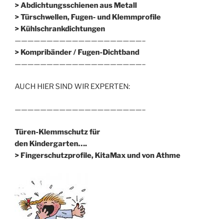
> Abdichtungsschienen aus Metall
> Türschwellen, Fugen- und Klemmprofile
> Kühlschrankdichtungen
————————————————————–
>
Kompribänder / Fugen-Dichtband
————————————————————–
AUCH HIER SIND WIR EXPERTEN:
————————————————————–
Türen-Klemmschutz für
den Kindergarten….
> Fingerschutzprofile, KitaMax und von Athme