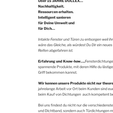
Über 15 JAHRE DOLLEX…
Nachhaltigkeit.
Ressourcen erhalten.
Intelligent sanieren
für Deine Umwelt und
für Dich…
Intakte Fenster und Türen zu entsorgen weil i
wäre das Gleiche, als würdest Du Dir ein neues
Reifen abgefahren ist.
Erfahrung und Know-how….
Fensterdichtunge
spannende Produkte, mit deren Hilfe du lästige
Griff bekommen kannst.
Wir kennen unsere Produkte nicht nur theore
jahrelange Arbeit vor Ort beim Kunden sind eue
beim Kauf von Dichtungen auch kompetent be
Bei uns findest du nicht nur die verschieden
und Dichtband, sondern auch Türdichtungen mit