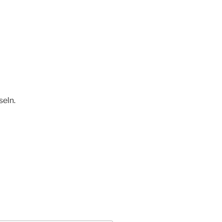
seln.