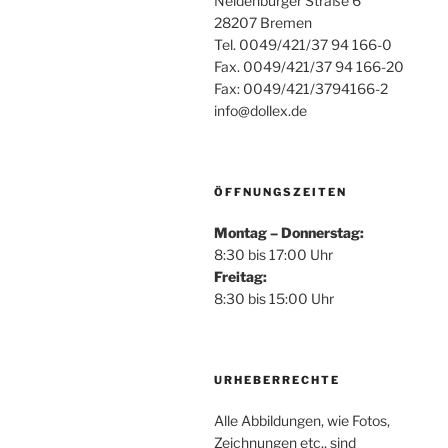
Neidenburger Straße 6
28207 Bremen
Tel. 0049/421/37 94 166-0
Fax. 0049/421/37 94 166-20
Fax: 0049/421/3794166-2
info@dollex.de
ÖFFNUNGSZEITEN
Montag – Donnerstag:
8:30 bis 17:00 Uhr
Freitag:
8:30 bis 15:00 Uhr
URHEBERRECHTE
Alle Abbildungen, wie Fotos,
Zeichnungen etc., sind