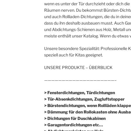
wenn es unter der Tür durchzieht oder dich d
Räumen nerven. Du bekommst Bürsten-Dichtu
und auch Rollladen-Dichtungen, die du in dein
dass du ihn deshalb ausbauen musst. Auch Gar
und Abdichtungs-Schienen aus Holz, Metall und
meiste enthält unser Katalog. Wenn du etwas v
Unsere besondere Spezialität: Professionelle 
speziell auch für Kitas geeignet.
UNSERE PRODUKTE – ÜBERBLICK
————————————————————–
> Fensterdichtungen, Türdichtungen
> Tür-Absenkdichtungen, Zugluftstopper
> Bürstendichtungen, wenn Rollläden klappe
> Dämmung für den Rollokasten ohne Ausba
> Dichtungen für Duschkabinen
> Garagentordichtungen etc…