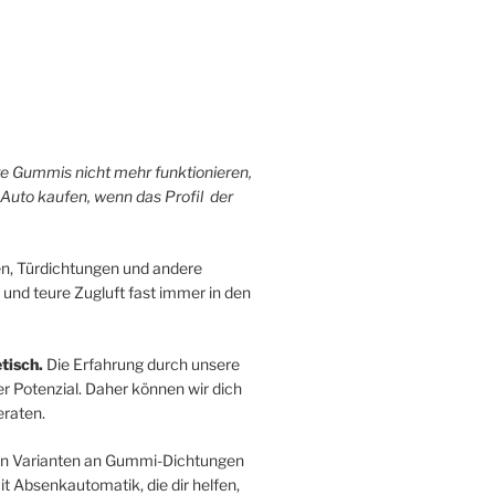
hre Gummis nicht mehr funktionieren,
 Auto kaufen, wenn das Profil der
n, Türdichtungen und andere
 und teure Zugluft fast immer in den
tisch.
Die Erfahrung durch unsere
r Potenzial. Daher können wir dich
raten.
sten Varianten an Gummi-Dichtungen
 Absenkautomatik, die dir helfen,