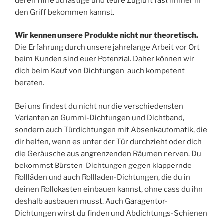
deren Hilfe du lästige und teure Zugluft fast immer in
den Griff bekommen kannst.
Wir kennen unsere Produkte nicht nur theoretisch.
Die Erfahrung durch unsere jahrelange Arbeit vor Ort
beim Kunden sind euer Potenzial. Daher können wir
dich beim Kauf von Dichtungen auch kompetent
beraten.
Bei uns findest du nicht nur die verschiedensten
Varianten an Gummi-Dichtungen und Dichtband,
sondern auch Türdichtungen mit Absenkautomatik, die
dir helfen, wenn es unter der Tür durchzieht oder dich
die Geräusche aus angrenzenden Räumen nerven. Du
bekommst Bürsten-Dichtungen gegen klappernde
Rollläden und auch Rollladen-Dichtungen, die du in
deinen Rollokasten einbauen kannst, ohne dass du ihn
deshalb ausbauen musst. Auch Garagentor-
Dichtungen wirst du finden und Abdichtungs-Schienen