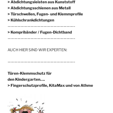
> Abdichtungsleisten aus Kunststoff
> Abdichtungsschienen aus Metall
> Türschwellen, Fugen- und Klemmprofile
> Kühlschrankdichtungen
————————————————————–
>
Kompribänder / Fugen-Dichtband
————————————————————–
AUCH HIER SIND WIR EXPERTEN:
————————————————————–
Türen-Klemmschutz für
den Kindergarten….
> Fingerschutzprofile, KitaMax und von Athme