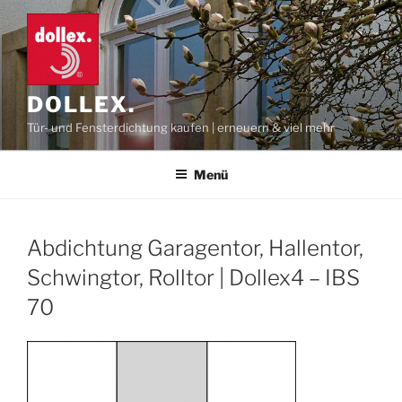
Zum
Inhalt
springen
DOLLEX.
Tür- und Fensterdichtung kaufen | erneuern & viel mehr
Menü
Abdichtung Garagentor, Hallentor,
Schwingtor, Rolltor | Dollex4 – IBS
70