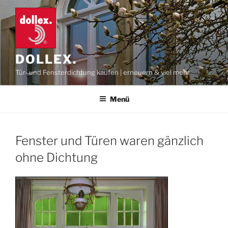
Zum
Inhalt
springen
DOLLEX.
Tür- und Fensterdichtung kaufen | erneuern & viel mehr
Menü
Fenster und Türen waren gänzlich
ohne Dichtung