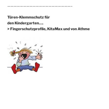
————————————————————–
Türen-Klemmschutz für
den Kindergarten….
> Fingerschutzprofile, KitaMax und von Athme