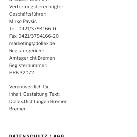
Vertretungsberechtigter
Geschäftsführer:
Mirko Pavsic
Tel.: 0421/3794166-0
Fax: 0421/3794166-20
marketing@dollex.de
Registergericht:
Amtsgericht Bremen
Registernummer:
HRB 32072
Verantwortlich für
Inhalt, Gestaltung, Text:
Dollex.Dichtungen Bremen
Bremen
DATENSCHUTZ / AGB