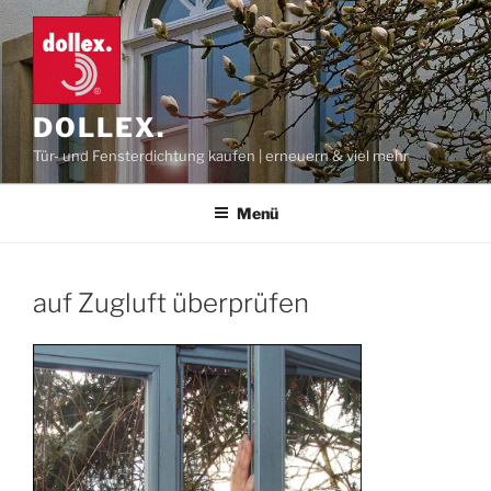
Zum
Inhalt
springen
DOLLEX.
Tür- und Fensterdichtung kaufen | erneuern & viel mehr
Menü
auf Zugluft überprüfen