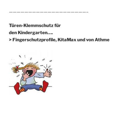
————————————————————–
Türen-Klemmschutz für
den Kindergarten….
> Fingerschutzprofile, KitaMax und von Athme