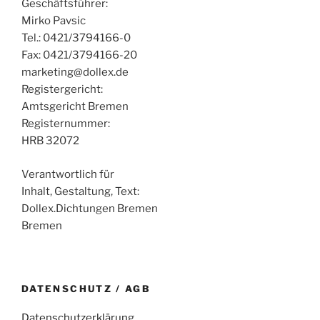
Geschäftsführer:
Mirko Pavsic
Tel.: 0421/3794166-0
Fax: 0421/3794166-20
marketing@dollex.de
Registergericht:
Amtsgericht Bremen
Registernummer:
HRB 32072
Verantwortlich für
Inhalt, Gestaltung, Text:
Dollex.Dichtungen Bremen
Bremen
DATENSCHUTZ / AGB
Datenschutzerklärung