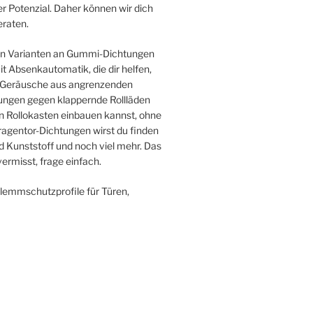
r Potenzial. Daher können wir dich
raten.
sten Varianten an Gummi-Dichtungen
 Absenkautomatik, die dir helfen,
ie Geräusche aus angrenzenden
ngen gegen klappernde Rollläden
en Rollokasten einbauen kannst, ohne
agentor-Dichtungen wirst du finden
 Kunststoff und noch viel mehr. Das
ermisst, frage einfach.
Klemmschutzprofile für Türen,