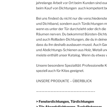
jahrelange Arbeit vor Ort beim Kunden sind eue
beim Kauf von Dichtungen auch kompetent be
Bei uns findest du nicht nur die verschieden
und Dichtband, sondern auch Türdichtungen mit
wenn es unter der Tür durchzieht oder dich d
Räumen nerven. Du bekommst Bürsten-Dichtu
und auch Rollladen-Dichtungen, die du in dein
dass du ihn deshalb ausbauen musst. Auch Gar
und Abdichtungs-Schienen aus Holz, Metall und
meiste enthält unser Katalog. Wenn du etwas v
Unsere besondere Spezialität: Professionelle 
speziell auch für Kitas geeignet.
UNSERE PRODUKTE – ÜBERBLICK
————————————————————–
> Fensterdichtungen, Türdichtungen
> Tür-Absenkdichtungen, Zugluftstopper