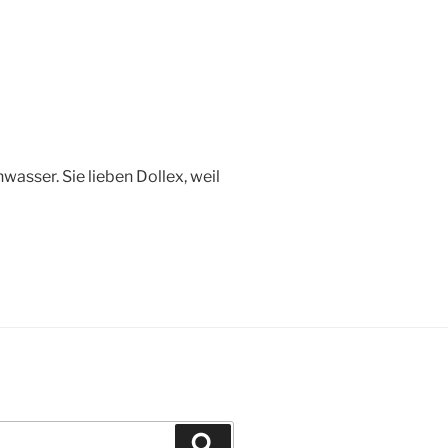
asser. Sie lieben Dollex, weil
Suchen