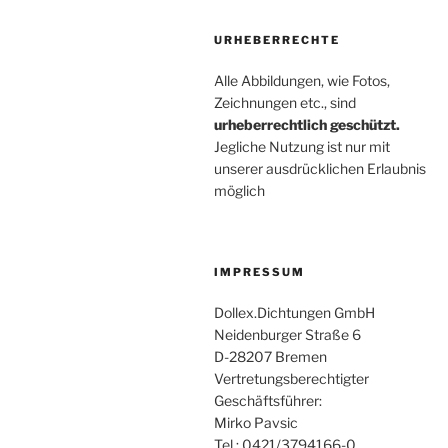
URHEBERRECHTE
Alle Abbildungen, wie Fotos,
Zeichnungen etc., sind
urheberrechtlich geschützt.
Jegliche Nutzung ist nur mit
unserer ausdrücklichen Erlaubnis
möglich
IMPRESSUM
Dollex.Dichtungen GmbH
Neidenburger Straße 6
D-28207 Bremen
Vertretungsberechtigter
Geschäftsführer:
Mirko Pavsic
Tel.: 0421/3794166-0