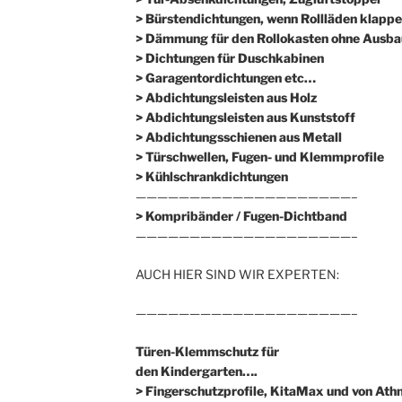
> Bürstendichtungen, wenn Rollläden klappe
> Dämmung für den Rollokasten ohne Ausba
> Dichtungen für Duschkabinen
> Garagentordichtungen etc…
> Abdichtungsleisten aus Holz
> Abdichtungsleisten aus Kunststoff
> Abdichtungsschienen aus Metall
> Türschwellen, Fugen- und Klemmprofile
> Kühlschrankdichtungen
————————————————————–
>
Kompribänder / Fugen-Dichtband
————————————————————–
AUCH HIER SIND WIR EXPERTEN:
————————————————————–
Türen-Klemmschutz für
den Kindergarten….
> Fingerschutzprofile, KitaMax und von At