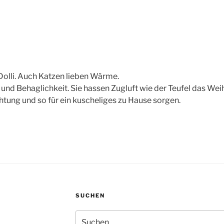
Dolli. Auch Katzen lieben Wärme.
 Behaglichkeit. Sie hassen Zugluft wie der Teufel das Weihw
chtung und so für ein kuscheliges zu Hause sorgen.
SUCHEN
Suche