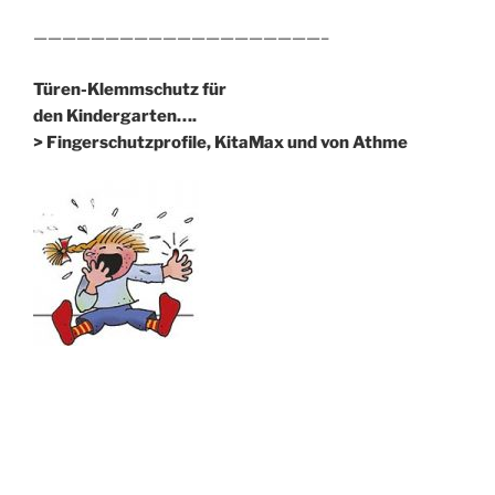
————————————————————–
Türen-Klemmschutz für
den Kindergarten….
> Fingerschutzprofile, KitaMax und von Athme