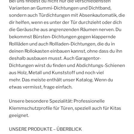
Bei uns findest du nicht nur die verschiedensten
Varianten an Gummi-Dichtungen und Dichtband,
sondern auch Türdichtungen mit Absenkautomatik, die
dir helfen, wenn es unter der Tür durchzieht oder dich
die Geräusche aus angrenzenden Räumen nerven. Du
bekommst Bürsten-Dichtungen gegen klappernde
Rollläden und auch Rollladen-Dichtungen, die du in
deinen Rollokasten einbauen kannst, ohne dass du ihn
deshalb ausbauen musst. Auch Garagentor-
Dichtungen wirst du finden und Abdichtungs-Schienen
aus Holz, Metall und Kunststoff und noch viel
mehr. Das meiste enthält unser Katalog. Wenn du
etwas vermisst, frage einfach.
Unsere besondere Spezialität: Professionelle
Klemmschutzprofile für Türen, speziell auch für Kitas
geeignet.
UNSERE PRODUKTE – ÜBERBLICK