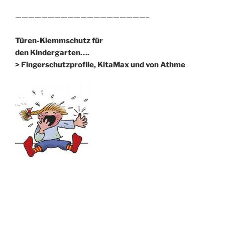
————————————————————–
Türen-Klemmschutz für
den Kindergarten….
> Fingerschutzprofile, KitaMax und von Athme