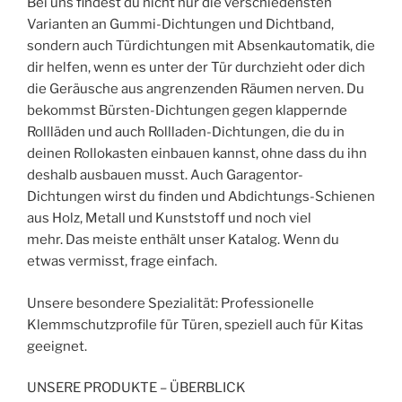
Bei uns findest du nicht nur die verschiedensten
Varianten an Gummi-Dichtungen und Dichtband,
sondern auch Türdichtungen mit Absenkautomatik, die
dir helfen, wenn es unter der Tür durchzieht oder dich
die Geräusche aus angrenzenden Räumen nerven. Du
bekommst Bürsten-Dichtungen gegen klappernde
Rollläden und auch Rollladen-Dichtungen, die du in
deinen Rollokasten einbauen kannst, ohne dass du ihn
deshalb ausbauen musst. Auch Garagentor-
Dichtungen wirst du finden und Abdichtungs-Schienen
aus Holz, Metall und Kunststoff und noch viel
mehr. Das meiste enthält unser Katalog. Wenn du
etwas vermisst, frage einfach.
Unsere besondere Spezialität: Professionelle
Klemmschutzprofile für Türen, speziell auch für Kitas
geeignet.
UNSERE PRODUKTE – ÜBERBLICK