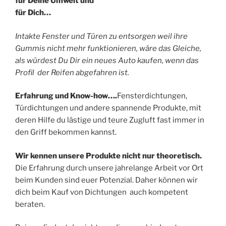
für Deine Umwelt und
für Dich…
Intakte Fenster und Türen zu entsorgen weil ihre
Gummis nicht mehr funktionieren, wäre das Gleiche,
als würdest Du Dir ein neues Auto kaufen, wenn das
Profil der Reifen abgefahren ist.
Erfahrung und Know-how….
Fensterdichtungen,
Türdichtungen und andere spannende Produkte, mit
deren Hilfe du lästige und teure Zugluft fast immer in
den Griff bekommen kannst.
Wir kennen unsere Produkte nicht nur theoretisch.
Die Erfahrung durch unsere jahrelange Arbeit vor Ort
beim Kunden sind euer Potenzial. Daher können wir
dich beim Kauf von Dichtungen auch kompetent
beraten.