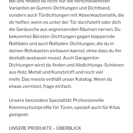
Bei uns findest du nicht nur die verschiedensten
Varianten an Gummi-Dichtungen und Dichtband,
sondern auch Türdichtungen mit Absenkautomatik, die
dir helfen, wenn es unter der Tür durchzieht oder dich
die Geräusche aus angrenzenden Räumen nerven. Du
bekommst Bürsten-Dichtungen gegen klappernde
Rollläden und auch Rollladen-Dichtungen, die du in
deinen Rollokasten einbauen kannst, ohne dass du ihn
deshalb ausbauen musst. Auch Garagentor-
Dichtungen wirst du finden und Abdichtungs-Schienen
aus Holz, Metall und Kunststoff und noch viel
mehr. Das meiste enthält unser Katalog. Wenn du
etwas vermisst, frage einfach.
Unsere besondere Spezialität: Professionelle
Klemmschutzprofile für Türen, speziell auch für Kitas
geeignet.
UNSERE PRODUKTE – ÜBERBLICK