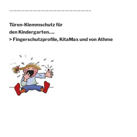
————————————————————–
Türen-Klemmschutz für
den Kindergarten….
> Fingerschutzprofile, KitaMax und von Athme