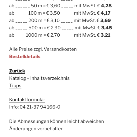
ab ______ 50 m = € 3,60 _____ mit MwSt. €
4,28
ab _____ 100 m = € 3,50 _____ mit MwSt. €
4,17
ab _____ 200 m = € 3,10 _____ mit MwSt. €
3,69
ab _____ 500 m = € 2,90 _____ mit MwSt. €
3,45
ab ____ 1000 m = € 2,70 _____ mit MwSt. €
3,21
Alle Preise zzgl. Versandkosten
Bestelldetails
Zurück
Katalog – Inhaltsverzeichnis
Tipps
Kontaktformular
Info: 04 21-37 94 166-0
Die Abmessungen können leicht abweichen
Änderungen vorbehalten