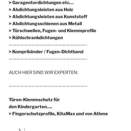
> Garagentordichtungen etc…
> Abdichtungsleisten aus Holz
> Abdichtungsleisten aus Kunststoff
> Abdichtungsschienen aus Metall
> Türschwellen, Fugen- und Klemmprofile
> Kühlschrankdichtungen
————————————————————–
>
Kompribänder / Fugen-Dichtband
————————————————————–
AUCH HIER SIND WIR EXPERTEN:
————————————————————–
Türen-Klemmschutz für
den Kindergarten….
> Fingerschutzprofile, KitaMax und von Athme