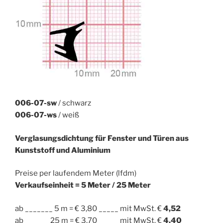
006-07-sw
/ schwarz
006-07-ws
/ weiß
Verglasungsdichtung für Fenster und Türen aus
Kunststoff und Aluminium
Preise per laufendem Meter (lfdm)
Verkaufseinheit = 5 Meter / 25 Meter
ab _______ 5 m = € 3,80 _____ mit MwSt. €
4,52
ab ______ 25 m = € 3,70 _____ mit MwSt. €
4,40