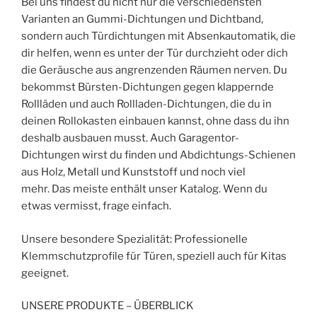
Bei uns findest du nicht nur die verschiedensten
Varianten an Gummi-Dichtungen und Dichtband,
sondern auch Türdichtungen mit Absenkautomatik, die
dir helfen, wenn es unter der Tür durchzieht oder dich
die Geräusche aus angrenzenden Räumen nerven. Du
bekommst Bürsten-Dichtungen gegen klappernde
Rollläden und auch Rollladen-Dichtungen, die du in
deinen Rollokasten einbauen kannst, ohne dass du ihn
deshalb ausbauen musst. Auch Garagentor-
Dichtungen wirst du finden und Abdichtungs-Schienen
aus Holz, Metall und Kunststoff und noch viel
mehr. Das meiste enthält unser Katalog. Wenn du
etwas vermisst, frage einfach.
Unsere besondere Spezialität: Professionelle
Klemmschutzprofile für Türen, speziell auch für Kitas
geeignet.
UNSERE PRODUKTE – ÜBERBLICK