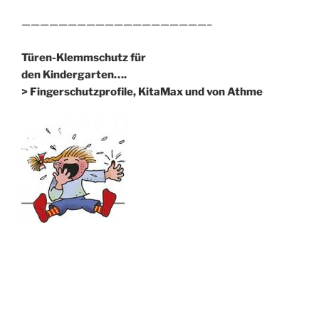
————————————————————–
Türen-Klemmschutz für
den Kindergarten….
> Fingerschutzprofile, KitaMax und von Athme