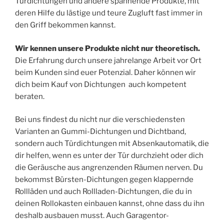
Türdichtungen und andere spannende Produkte, mit
deren Hilfe du lästige und teure Zugluft fast immer in
den Griff bekommen kannst.
Wir kennen unsere Produkte nicht nur theoretisch.
Die Erfahrung durch unsere jahrelange Arbeit vor Ort
beim Kunden sind euer Potenzial. Daher können wir
dich beim Kauf von Dichtungen auch kompetent
beraten.
Bei uns findest du nicht nur die verschiedensten
Varianten an Gummi-Dichtungen und Dichtband,
sondern auch Türdichtungen mit Absenkautomatik, die
dir helfen, wenn es unter der Tür durchzieht oder dich
die Geräusche aus angrenzenden Räumen nerven. Du
bekommst Bürsten-Dichtungen gegen klappernde
Rollläden und auch Rollladen-Dichtungen, die du in
deinen Rollokasten einbauen kannst, ohne dass du ihn
deshalb ausbauen musst. Auch Garagentor-