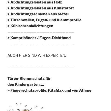
> Abdichtungsleisten aus Holz
> Abdichtungsleisten aus Kunststoff
> Abdichtungsschienen aus Metall
> Türschwellen, Fugen- und Klemmprofile
> Kühlschrankdichtungen
————————————————————–
>
Kompribänder / Fugen-Dichtband
————————————————————–
AUCH HIER SIND WIR EXPERTEN:
————————————————————–
Türen-Klemmschutz für
den Kindergarten….
> Fingerschutzprofile, KitaMax und von Athme