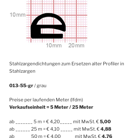
Stahlzargendichtungen zum Ersetzen alter Profiler in
Stahlzargen
013-55-gr
/ grau
Preise per laufenden Meter (lfdm)
Verkaufseinheit = 5 Meter / 25 Meter
ab _______ 5 m = € 4,20_____ mit MwSt. €
5,00
ab ______ 25 m = € 4,10 _____ mit MwSt. €
4,88
ab ______ 50 m = € 4,00 _____ mit MwSt. €
4,76