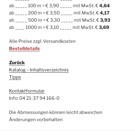
ab _____ 100 m = € 3,90 _____ mit MwSt. €
4,64
ab _____ 200 m = € 3,50 _____ mit MwSt. €
4,17
ab _____ 500 m = € 3,30 _____ mit MwSt. €
3,93
ab ____ 1000 m = € 3,10 _____ mit MwSt. €
3,69
Alle Preise zzgl. Versandkosten
Bestelldetails
Zurück
Katalog – Inhaltsverzeichnis
Tipps
Kontaktformular
Info: 04 21-37 94 166-0
Die Abmessungen können leicht abweichen
Änderungen vorbehalten