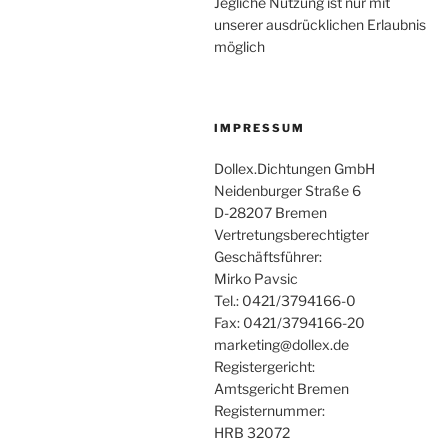
Jegliche Nutzung ist nur mit
unserer ausdrücklichen Erlaubnis
möglich
IMPRESSUM
Dollex.Dichtungen GmbH
Neidenburger Straße 6
D-28207 Bremen
Vertretungsberechtigter
Geschäftsführer:
Mirko Pavsic
Tel.: 0421/3794166-0
Fax: 0421/3794166-20
marketing@dollex.de
Registergericht:
Amtsgericht Bremen
Registernummer:
HRB 32072