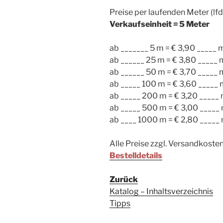
Preise per laufenden Meter (lf
Verkaufseinheit = 5 Meter
ab _______ 5 m = € 3,90 _____ 
ab ______ 25 m = € 3,80 _____ 
ab ______ 50 m = € 3,70 _____ 
ab _____ 100 m = € 3,60 _____
ab _____ 200 m = € 3,20 _____
ab _____ 500 m = € 3,00 _____
ab ____ 1000 m = € 2,80 _____
Alle Preise zzgl. Versandkoste
Bestelldetails
Zurück
Katalog – Inhaltsverzeichnis
Tipps