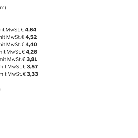
dm)
mit MwSt. €
4,64
mit MwSt. €
4,52
mit MwSt. €
4,40
 mit MwSt. €
4,28
 mit MwSt. €
3,81
 mit MwSt. €
3,57
 mit MwSt. €
3,33
n