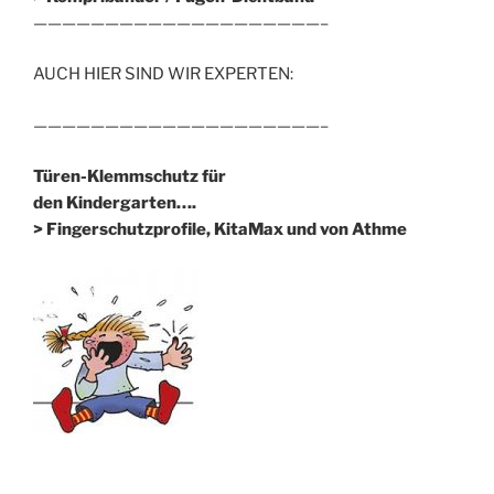
————————————————————–
AUCH HIER SIND WIR EXPERTEN:
————————————————————–
Türen-Klemmschutz für
den Kindergarten….
> Fingerschutzprofile, KitaMax und von Athme