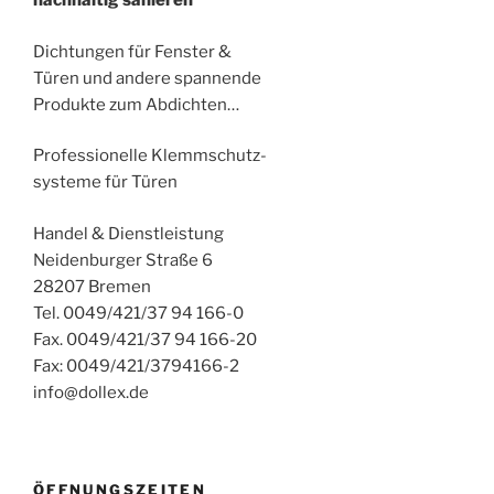
nachhaltig sanieren
Dichtungen für Fenster &
Türen und andere spannende
Produkte zum Abdichten…
Professionelle Klemmschutz-
systeme für Türen
Handel & Dienstleistung
Neidenburger Straße 6
28207 Bremen
Tel. 0049/421/37 94 166-0
Fax. 0049/421/37 94 166-20
Fax: 0049/421/3794166-2
info@dollex.de
ÖFFNUNGSZEITEN