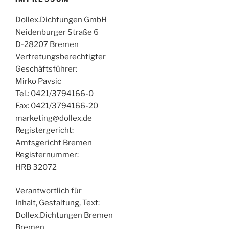
Dollex.Dichtungen GmbH
Neidenburger Straße 6
D-28207 Bremen
Vertretungsberechtigter
Geschäftsführer:
Mirko Pavsic
Tel.: 0421/3794166-0
Fax: 0421/3794166-20
marketing@dollex.de
Registergericht:
Amtsgericht Bremen
Registernummer:
HRB 32072
Verantwortlich für
Inhalt, Gestaltung, Text:
Dollex.Dichtungen Bremen
Bremen