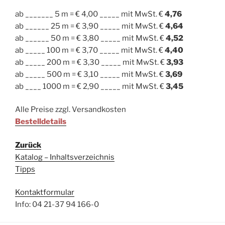
ab _______ 5 m = € 4,00 _____ mit MwSt. €
4,76
ab ______ 25 m = € 3,90 _____ mit MwSt. €
4,64
ab ______ 50 m = € 3,80 _____ mit MwSt. €
4,52
ab _____ 100 m = € 3,70 _____ mit MwSt. €
4,40
ab _____ 200 m = € 3,30 _____ mit MwSt. €
3,93
ab _____ 500 m = € 3,10 _____ mit MwSt. €
3,69
ab ____ 1000 m = € 2,90 _____ mit MwSt. €
3,45
Alle Preise zzgl. Versandkosten
Bestelldetails
Zurück
Katalog – Inhaltsverzeichnis
Tipps
Kontaktformular
Info: 04 21-37 94 166-0