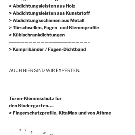
> Abdichtungsleisten aus Holz
> Abdichtungsleisten aus Kunststoff
> Abdichtungsschienen aus Metall
> Türschwellen, Fugen- und Klemmprofile
> Kühlschrankdichtungen
————————————————————–
>
Kompribänder / Fugen-Dichtband
————————————————————–
AUCH HIER SIND WIR EXPERTEN:
————————————————————–
Türen-Klemmschutz für
den Kindergarten….
> Fingerschutzprofile, KitaMax und von Athme