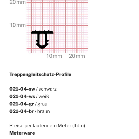
Treppengleitschutz-Profile
021-04-sw
/ schwarz
021-04-ws
/ weiß
021-04-gr
/ grau
021-04-br
/ braun
Preise per laufendem Meter (lfdm)
Meterware