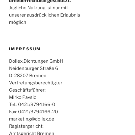
urheberrechtlich geschützt.
Jegliche Nutzung ist nur mit
unserer ausdrücklichen Erlaubnis
möglich
IMPRESSUM
Dollex.Dichtungen GmbH
Neidenburger Straße 6
D-28207 Bremen
Vertretungsberechtigter
Geschäftsführer:
Mirko Pavsic
Tel.: 0421/3794166-0
Fax: 0421/3794166-20
marketing@dollex.de
Registergericht:
Amtsgericht Bremen