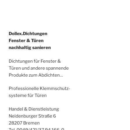
Dollex.Dichtungen
Fenster & Türen
nachhaltig sanieren
Dichtungen für Fenster &
Türen und andere spannende
Produkte zum Abdichten…
Professionelle Klemmschutz-
systeme für Türen
Handel & Dienstleistung
Neidenburger Straße 6
28207 Bremen
Tel. 0049/421/37 94 166-0