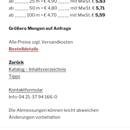
ab ______ 25 m = € 4,90 _____ mit MwSt. €
5,83
ab ______ 50 m = € 4,80 _____ mit MwSt. €
5,71
ab _____ 100 m = € 4,70 _____ mit MwSt. €
5,59
Größere Mengen auf Anfrage
Alle Preise zzgl. Versandkosten
Bestelldetails
Zurück
Katalog – Inhaltsverzeichnis
Tipps
Kontaktformular
Info: 04 21-37 94 166-0
Die Abmessungen können leicht abweichen
Änderungen vorbehalten