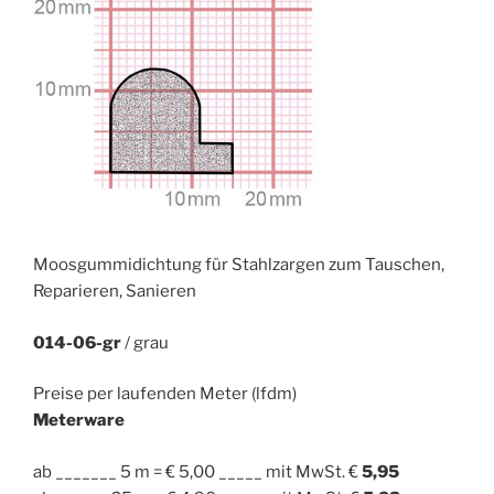
Moosgummidichtung für Stahlzargen zum Tauschen,
Reparieren, Sanieren
014-06-gr
/ grau
Preise per laufenden Meter (lfdm)
Meterware
ab _______ 5 m = € 5,00 _____ mit MwSt. €
5,95