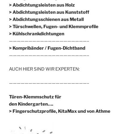
> Abdichtungsleisten aus Holz
> Abdichtungsleisten aus Kunststoff
> Abdichtungsschienen aus Metall
> Türschwellen, Fugen- und Klemmprofile
> Kühlschrankdichtungen
————————————————————–
>
Kompribänder / Fugen-Dichtband
————————————————————–
AUCH HIER SIND WIR EXPERTEN:
————————————————————–
Türen-Klemmschutz für
den Kindergarten….
> Fingerschutzprofile, KitaMax und von Athme