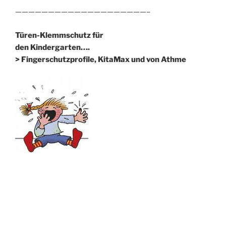
————————————————————–
Türen-Klemmschutz für
den Kindergarten….
> Fingerschutzprofile, KitaMax und von Athme