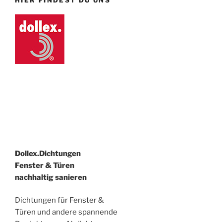
HIER FINDEST DU UNS
Dollex.Dichtungen
Fenster & Türen
nachhaltig sanieren
Dichtungen für Fenster &
Türen und andere spannende