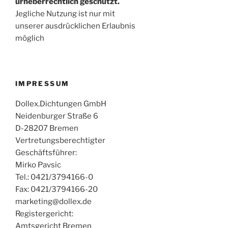
urheberrechtlich geschützt.
Jegliche Nutzung ist nur mit
unserer ausdrücklichen Erlaubnis
möglich
IMPRESSUM
Dollex.Dichtungen GmbH
Neidenburger Straße 6
D-28207 Bremen
Vertretungsberechtigter
Geschäftsführer:
Mirko Pavsic
Tel.: 0421/3794166-0
Fax: 0421/3794166-20
marketing@dollex.de
Registergericht:
Amtsgericht Bremen