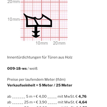
Innentürdichtungen für Türen aus Holz
009-18-ws
/ weiß
Preise per laufendem Meter (lfdm)
Verkaufseinheit = 5 Meter / 25 Meter
ab _______ 5 m = € 4,00 _____ mit MwSt. €
4,76
ab ______ 25 m = € 3,90 _____ mit MwSt. €
4,64