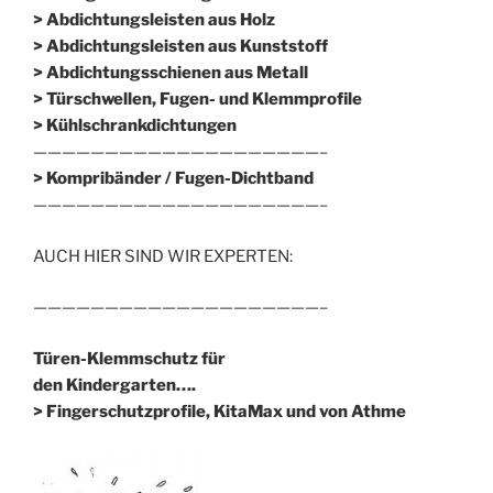
> Abdichtungsleisten aus Holz
> Abdichtungsleisten aus Kunststoff
> Abdichtungsschienen aus Metall
> Türschwellen, Fugen- und Klemmprofile
> Kühlschrankdichtungen
————————————————————–
>
Kompribänder / Fugen-Dichtband
————————————————————–
AUCH HIER SIND WIR EXPERTEN:
————————————————————–
Türen-Klemmschutz für
den Kindergarten….
> Fingerschutzprofile, KitaMax und von Athme