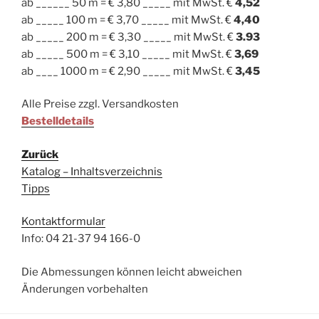
ab ______ 50 m = € 3,80 _____ mit MwSt. €
4,52
ab _____ 100 m = € 3,70 _____ mit MwSt. €
4,40
ab _____ 200 m = € 3,30 _____ mit MwSt. €
3.93
ab _____ 500 m = € 3,10 _____ mit MwSt. €
3,69
ab ____ 1000 m = € 2,90 _____ mit MwSt. €
3,45
Alle Preise zzgl. Versandkosten
Bestelldetails
Zurück
Katalog – Inhaltsverzeichnis
Tipps
Kontaktformular
Info: 04 21-37 94 166-0
Die Abmessungen können leicht abweichen
Änderungen vorbehalten