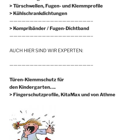
> Türschwellen, Fugen- und Klemmprofile
> Kühlschrankdichtungen
————————————————————–
>
Kompribänder / Fugen-Dichtband
————————————————————–
AUCH HIER SIND WIR EXPERTEN:
————————————————————–
Türen-Klemmschutz für
den Kindergarten….
> Fingerschutzprofile, KitaMax und von Athme