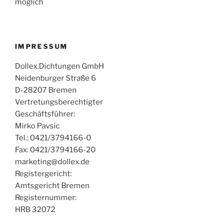
möglich
IMPRESSUM
Dollex.Dichtungen GmbH
Neidenburger Straße 6
D-28207 Bremen
Vertretungsberechtigter
Geschäftsführer:
Mirko Pavsic
Tel.: 0421/3794166-0
Fax: 0421/3794166-20
marketing@dollex.de
Registergericht:
Amtsgericht Bremen
Registernummer:
HRB 32072