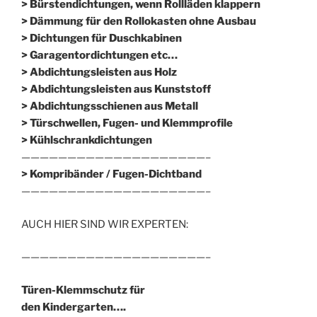
> Bürstendichtungen, wenn Rollläden klappern
> Dämmung für den Rollokasten ohne Ausbau
> Dichtungen für Duschkabinen
> Garagentordichtungen etc…
> Abdichtungsleisten aus Holz
> Abdichtungsleisten aus Kunststoff
> Abdichtungsschienen aus Metall
> Türschwellen, Fugen- und Klemmprofile
> Kühlschrankdichtungen
————————————————————–
>
Kompribänder / Fugen-Dichtband
————————————————————–
AUCH HIER SIND WIR EXPERTEN:
————————————————————–
Türen-Klemmschutz für
den Kindergarten….