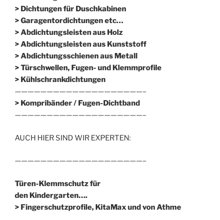
> Dichtungen für Duschkabinen
> Garagentordichtungen etc…
> Abdichtungsleisten aus Holz
> Abdichtungsleisten aus Kunststoff
> Abdichtungsschienen aus Metall
> Türschwellen, Fugen- und Klemmprofile
> Kühlschrankdichtungen
————————————————————–
>
Kompribänder / Fugen-Dichtband
————————————————————–
AUCH HIER SIND WIR EXPERTEN:
————————————————————–
Türen-Klemmschutz für
den Kindergarten….
> Fingerschutzprofile, KitaMax und von Athme