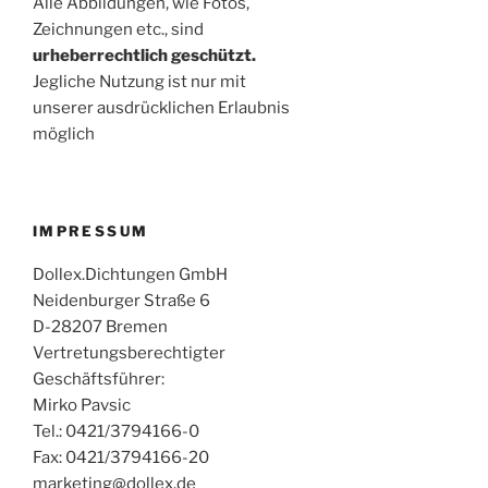
Alle Abbildungen, wie Fotos,
Zeichnungen etc., sind
urheberrechtlich geschützt.
Jegliche Nutzung ist nur mit
unserer ausdrücklichen Erlaubnis
möglich
IMPRESSUM
Dollex.Dichtungen GmbH
Neidenburger Straße 6
D-28207 Bremen
Vertretungsberechtigter
Geschäftsführer:
Mirko Pavsic
Tel.: 0421/3794166-0
Fax: 0421/3794166-20
marketing@dollex.de