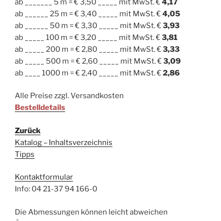
ab _______ 5 m = € 3,50 _____ mit MwSt. €
4,17
ab ______ 25 m = € 3,40 _____ mit MwSt. €
4,05
ab ______ 50 m = € 3,30 _____ mit MwSt. €
3,93
ab _____ 100 m = € 3,20 _____ mit MwSt. €
3,81
ab _____ 200 m = € 2,80 _____ mit MwSt. €
3,33
ab _____ 500 m = € 2,60 _____ mit MwSt. €
3,09
ab ____ 1000 m = € 2,40 _____ mit MwSt. €
2,86
Alle Preise zzgl. Versandkosten
Bestelldetails
Zurück
Katalog – Inhaltsverzeichnis
Tipps
Kontaktformular
Info: 04 21-37 94 166-0
Die Abmessungen können leicht abweichen