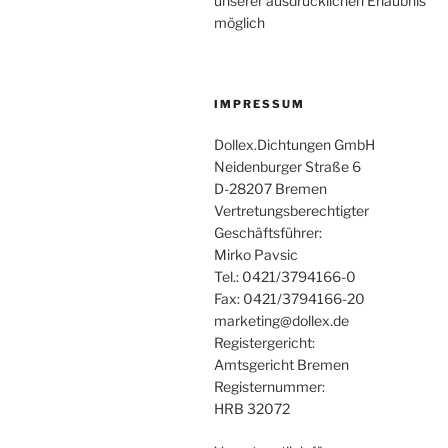
unserer ausdrücklichen Erlaubnis
möglich
IMPRESSUM
Dollex.Dichtungen GmbH
Neidenburger Straße 6
D-28207 Bremen
Vertretungsberechtigter
Geschäftsführer:
Mirko Pavsic
Tel.: 0421/3794166-0
Fax: 0421/3794166-20
marketing@dollex.de
Registergericht:
Amtsgericht Bremen
Registernummer:
HRB 32072