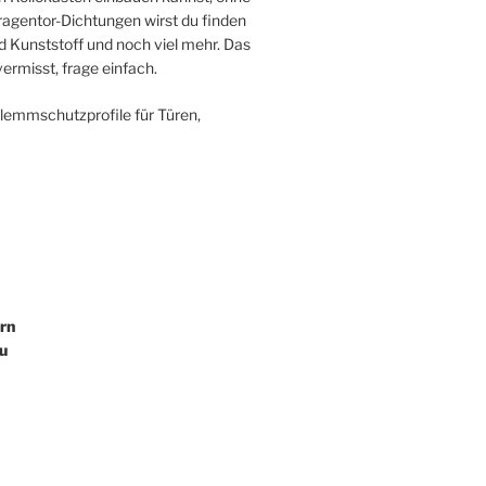
agentor-Dichtungen wirst du finden
 Kunststoff und noch viel mehr. Das
ermisst, frage einfach.
Klemmschutzprofile für Türen,
rn
u