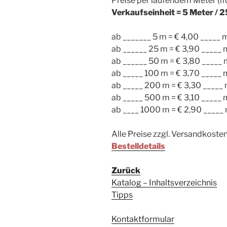
Preise per laufendem Meter (l
Verkaufseinheit = 5 Meter / 
ab _______ 5 m = € 4,00 _____ 
ab ______ 25 m = € 3,90 _____ 
ab ______ 50 m = € 3,80 _____
ab _____ 100 m = € 3,70 _____ 
ab _____ 200 m = € 3,30 _____
ab _____ 500 m = € 3,10 _____ 
ab ____ 1000 m = € 2,90 _____
Alle Preise zzgl. Versandkoste
Bestelldetails
Zurück
Katalog – Inhaltsverzeichnis
Tipps
Kontaktformular