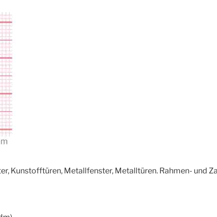
er, Kunstofftüren, Metallfenster, Metalltüren. Rahmen- und 