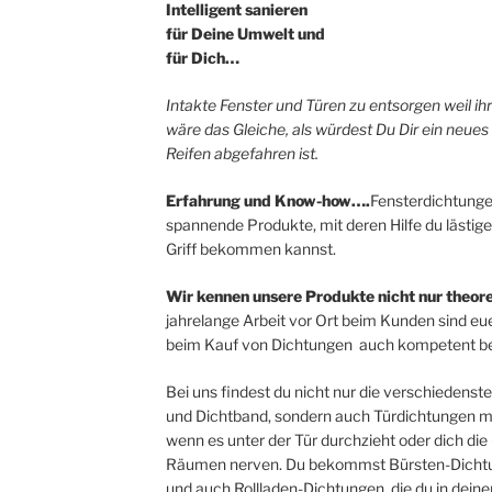
Intelligent sanieren
für Deine Umwelt und
für Dich…
Intakte Fenster und Türen zu entsorgen weil i
wäre das Gleiche, als würdest Du Dir ein neues
Reifen abgefahren ist.
Erfahrung und Know-how….
Fensterdichtunge
spannende Produkte, mit deren Hilfe du lästige
Griff bekommen kannst.
Wir kennen unsere Produkte nicht nur theore
jahrelange Arbeit vor Ort beim Kunden sind eue
beim Kauf von Dichtungen auch kompetent be
Bei uns findest du nicht nur die verschieden
und Dichtband, sondern auch Türdichtungen mit
wenn es unter der Tür durchzieht oder dich d
Räumen nerven. Du bekommst Bürsten-Dichtu
und auch Rollladen-Dichtungen, die du in dein