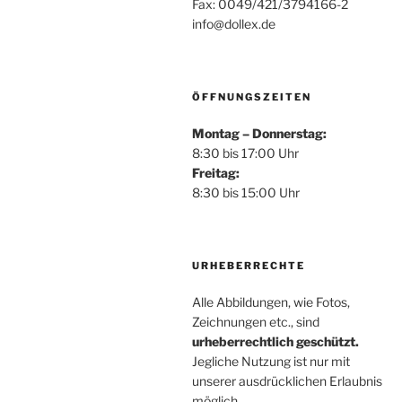
Fax: 0049/421/3794166-2
info@dollex.de
ÖFFNUNGSZEITEN
Montag – Donnerstag:
8:30 bis 17:00 Uhr
Freitag:
8:30 bis 15:00 Uhr
URHEBERRECHTE
Alle Abbildungen, wie Fotos,
Zeichnungen etc., sind
urheberrechtlich geschützt.
Jegliche Nutzung ist nur mit
unserer ausdrücklichen Erlaubnis
möglich