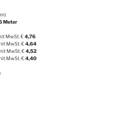
dm)
25 Meter
mit MwSt. €
4,76
mit MwSt. €
4,64
 mit MwSt. €
4,52
mit MwSt. €
4,40
n