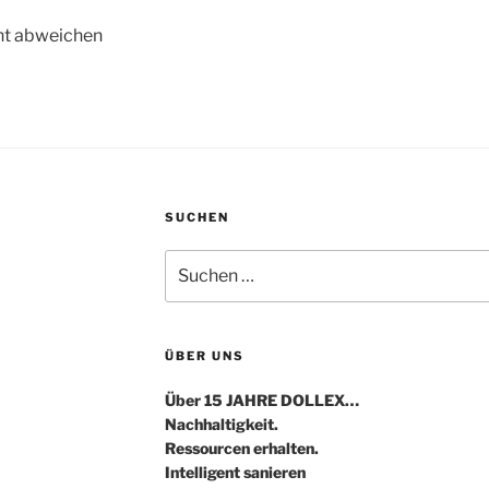
ht abweichen
SUCHEN
Suche
nach:
ÜBER UNS
Über 15 JAHRE DOLLEX…
Nachhaltigkeit.
Ressourcen erhalten.
Intelligent sanieren