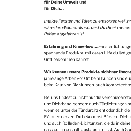
für Deine Umwelt und
für Dich…
Intakte Fenster und Türen zu entsorgen weil i
wäre das Gleiche, als würdest Du Dir ein neues
Reifen abgefahren ist.
Erfahrung und Know-how….
Fensterdichtunge
spannende Produkte, mit deren Hilfe du lästige
Griff bekommen kannst.
Wir kennen unsere Produkte nicht nur theore
jahrelange Arbeit vor Ort beim Kunden sind eue
beim Kauf von Dichtungen auch kompetent be
Bei uns findest du nicht nur die verschieden
und Dichtband, sondern auch Türdichtungen mit
wenn es unter der Tür durchzieht oder dich d
Räumen nerven. Du bekommst Bürsten-Dichtu
und auch Rollladen-Dichtungen, die du in dein
dass du ihn deshalb ausbauen musst. Auch Gar