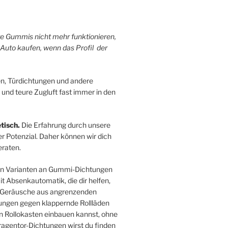
hre Gummis nicht mehr funktionieren,
 Auto kaufen, wenn das Profil der
n, Türdichtungen und andere
 und teure Zugluft fast immer in den
tisch.
Die Erfahrung durch unsere
r Potenzial. Daher können wir dich
raten.
sten Varianten an Gummi-Dichtungen
 Absenkautomatik, die dir helfen,
ie Geräusche aus angrenzenden
ngen gegen klappernde Rollläden
en Rollokasten einbauen kannst, ohne
agentor-Dichtungen wirst du finden