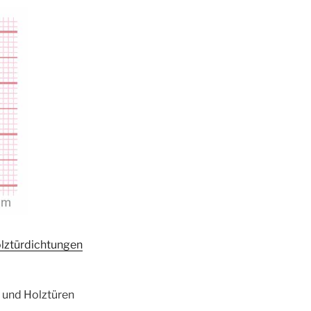
lztürdichtungen
r und Holztüren