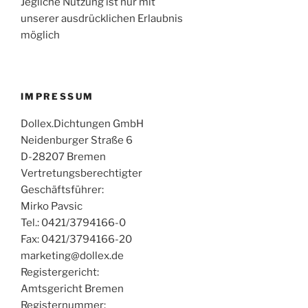
Jegliche Nutzung ist nur mit
unserer ausdrücklichen Erlaubnis
möglich
IMPRESSUM
Dollex.Dichtungen GmbH
Neidenburger Straße 6
D-28207 Bremen
Vertretungsberechtigter
Geschäftsführer:
Mirko Pavsic
Tel.: 0421/3794166-0
Fax: 0421/3794166-20
marketing@dollex.de
Registergericht:
Amtsgericht Bremen
Registernummer: