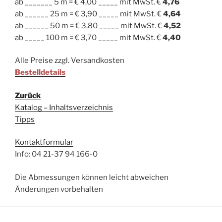
ab _______ 5 m = € 4,00 _____ mit MwSt. €
4,76
ab ______ 25 m = € 3,90 _____ mit MwSt. €
4,64
ab ______ 50 m = € 3,80 _____ mit MwSt. €
4,52
ab _____ 100 m = € 3,70 _____ mit MwSt. €
4,40
Alle Preise zzgl. Versandkosten
Bestelldetails
Zurück
Katalog – Inhaltsverzeichnis
Tipps
Kontaktformular
Info: 04 21-37 94 166-0
Die Abmessungen können leicht abweichen
Änderungen vorbehalten