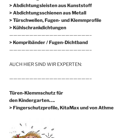
> Abdichtungsleisten aus Kunststoff
> Abdichtungsschienen aus Metall
> Türschwellen, Fugen- und Klemmprofile
> Kühlschrankdichtungen
————————————————————–
>
Kompribänder / Fugen-Dichtband
————————————————————–
AUCH HIER SIND WIR EXPERTEN:
————————————————————–
Türen-Klemmschutz für
den Kindergarten….
> Fingerschutzprofile, KitaMax und von Athme