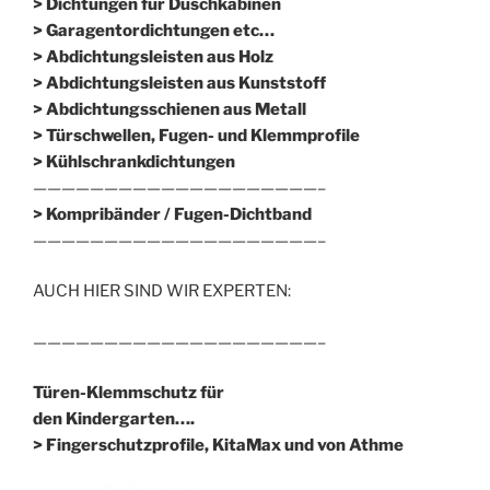
> Dichtungen für Duschkabinen
> Garagentordichtungen etc…
> Abdichtungsleisten aus Holz
> Abdichtungsleisten aus Kunststoff
> Abdichtungsschienen aus Metall
> Türschwellen, Fugen- und Klemmprofile
> Kühlschrankdichtungen
————————————————————–
>
Kompribänder / Fugen-Dichtband
————————————————————–
AUCH HIER SIND WIR EXPERTEN:
————————————————————–
Türen-Klemmschutz für
den Kindergarten….
> Fingerschutzprofile, KitaMax und von Athme