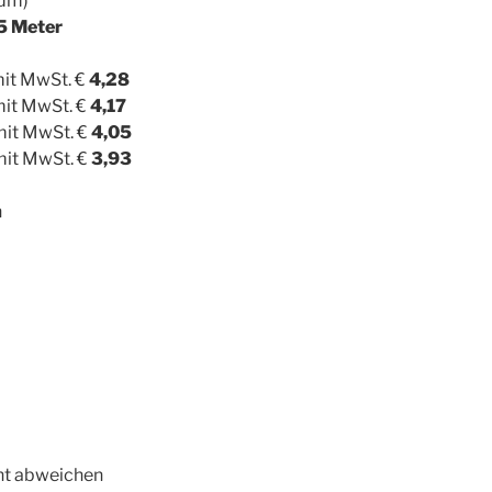
fdm)
25 Meter
mit MwSt. €
4,28
mit MwSt. €
4,17
mit MwSt. €
4,05
mit MwSt. €
3,93
n
ht abweichen