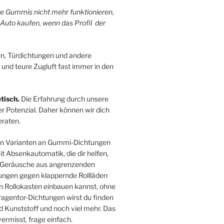
hre Gummis nicht mehr funktionieren,
 Auto kaufen, wenn das Profil der
n, Türdichtungen und andere
 und teure Zugluft fast immer in den
tisch.
Die Erfahrung durch unsere
r Potenzial. Daher können wir dich
raten.
sten Varianten an Gummi-Dichtungen
 Absenkautomatik, die dir helfen,
ie Geräusche aus angrenzenden
ngen gegen klappernde Rollläden
en Rollokasten einbauen kannst, ohne
agentor-Dichtungen wirst du finden
 Kunststoff und noch viel mehr. Das
ermisst, frage einfach.