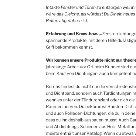
Intakte Fenster und Türen zu entsorgen weil i
wäre das Gleiche, als würdest Du Dir ein neues
Reifen abgefahren ist.
Erfahrung und Know-how….
Fensterdichtunge
spannende Produkte, mit deren Hilfe du lästige
Griff bekommen kannst.
Wir kennen unsere Produkte nicht nur theore
jahrelange Arbeit vor Ort beim Kunden sind eue
beim Kauf von Dichtungen auch kompetent be
Bei uns findest du nicht nur die verschieden
und Dichtband, sondern auch Türdichtungen mit
wenn es unter der Tür durchzieht oder dich d
Räumen nerven. Du bekommst Bürsten-Dichtu
und auch Rollladen-Dichtungen, die du in dein
dass du ihn deshalb ausbauen musst. Auch Gar
und Abdichtungs-Schienen aus Holz, Metall und
meiste enthält unser Katalog. Wenn du etwas v