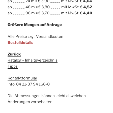
ab ______ 24 m = € 3,90 _____ mit MwSt. €
4,64
ab ______ 48 m = € 3,80 _____ mit MwSt. €
4,52
ab ______ 96 m = € 3,70 _____ mit MwSt. €
4,40
Größere Mengen auf Anfrage
Alle Preise zzgl. Versandkosten
Bestelldetails
Zurück
Katalog – Inhaltsverzeichnis
Tipps
Kontaktformular
Info: 04 21-37 94 166-0
Die Abmessungen können leicht abweichen
Änderungen vorbehalten