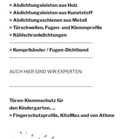
> Abdichtungsleisten aus Holz
> Abdichtungsleisten aus Kunststoff
> Abdichtungsschienen aus Metall
> Türschwellen, Fugen- und Klemmprofile
> Kühlschrankdichtungen
————————————————————–
>
Kompribänder / Fugen-Dichtband
————————————————————–
AUCH HIER SIND WIR EXPERTEN:
————————————————————–
Türen-Klemmschutz für
den Kindergarten….
> Fingerschutzprofile, KitaMax und von Athme