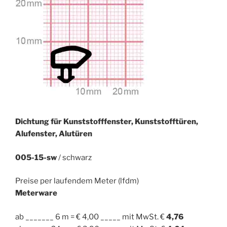
Dichtung für Kunststofffenster, Kunststofftüren,
Alufenster, Alutüren
005-15-sw
/ schwarz
Preise per laufendem Meter (lfdm)
Meterware
ab _______ 6 m = € 4,00 _____ mit MwSt. €
4,76