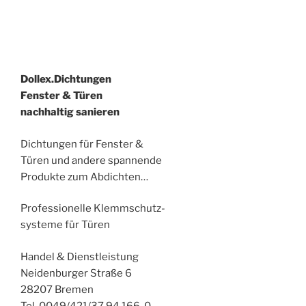
Dollex.Dichtungen
Fenster & Türen
nachhaltig sanieren
Dichtungen für Fenster &
Türen und andere spannende
Produkte zum Abdichten…
Professionelle Klemmschutz-
systeme für Türen
Handel & Dienstleistung
Neidenburger Straße 6
28207 Bremen
Tel. 0049/421/37 94 166-0