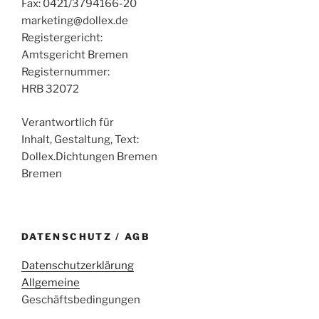
Fax: 0421/3794166-20
marketing@dollex.de
Registergericht:
Amtsgericht Bremen
Registernummer:
HRB 32072
Verantwortlich für
Inhalt, Gestaltung, Text:
Dollex.Dichtungen Bremen
Bremen
DATENSCHUTZ / AGB
Datenschutzerklärung
Allgemeine
Geschäftsbedingungen