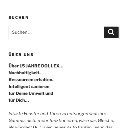
SUCHEN
Suche
Suche
nach:
ÜBER UNS
Über 15 JAHRE DOLLEX…
Nachhaltigkeit.
Ressourcen erhalten.
Intelligent sanieren
für Deine Umwelt und
für Dich…
Intakte Fenster und Türen zu entsorgen weil ihre
Gummis nicht mehr funktionieren, wäre das Gleiche,
als würdest Du Dir ein neues Auto kaufen, wenn das