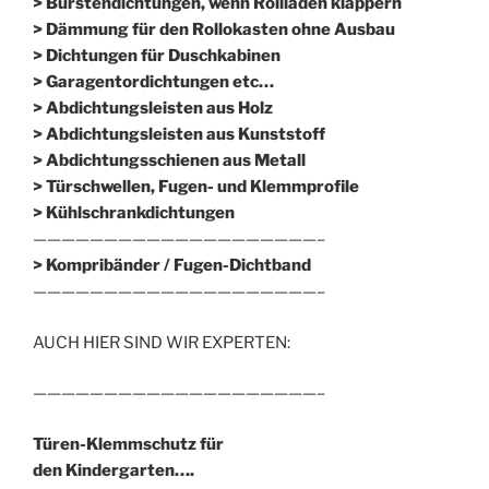
> Bürstendichtungen, wenn Rollläden klappern
> Dämmung für den Rollokasten ohne Ausbau
> Dichtungen für Duschkabinen
> Garagentordichtungen etc…
> Abdichtungsleisten aus Holz
> Abdichtungsleisten aus Kunststoff
> Abdichtungsschienen aus Metall
> Türschwellen, Fugen- und Klemmprofile
> Kühlschrankdichtungen
————————————————————–
>
Kompribänder / Fugen-Dichtband
————————————————————–
AUCH HIER SIND WIR EXPERTEN:
————————————————————–
Türen-Klemmschutz für
den Kindergarten….