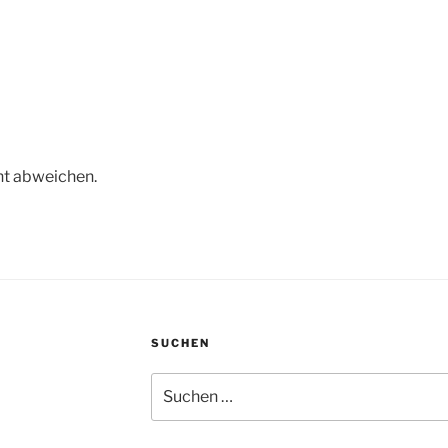
t abweichen.
SUCHEN
Suche
nach: