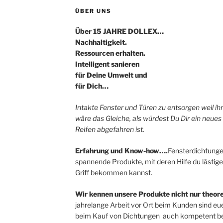
ÜBER UNS
Über 15 JAHRE DOLLEX…
Nachhaltigkeit.
Ressourcen erhalten.
Intelligent sanieren
für Deine Umwelt und
für Dich…
Intakte Fenster und Türen zu entsorgen weil i
wäre das Gleiche, als würdest Du Dir ein neues
Reifen abgefahren ist.
Erfahrung und Know-how….
Fensterdichtunge
spannende Produkte, mit deren Hilfe du lästige
Griff bekommen kannst.
Wir kennen unsere Produkte nicht nur theore
jahrelange Arbeit vor Ort beim Kunden sind eue
beim Kauf von Dichtungen auch kompetent be