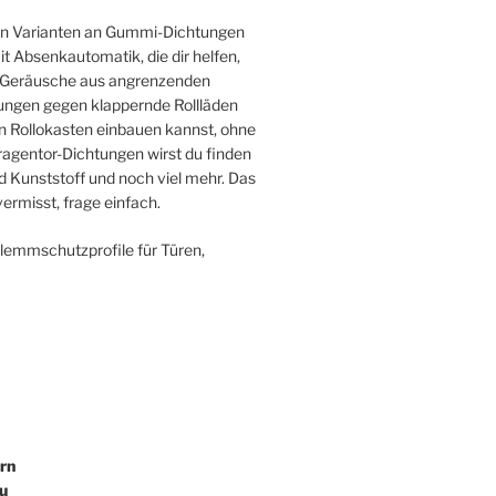
sten Varianten an Gummi-Dichtungen
 Absenkautomatik, die dir helfen,
ie Geräusche aus angrenzenden
ngen gegen klappernde Rollläden
en Rollokasten einbauen kannst, ohne
agentor-Dichtungen wirst du finden
 Kunststoff und noch viel mehr. Das
ermisst, frage einfach.
Klemmschutzprofile für Türen,
rn
u