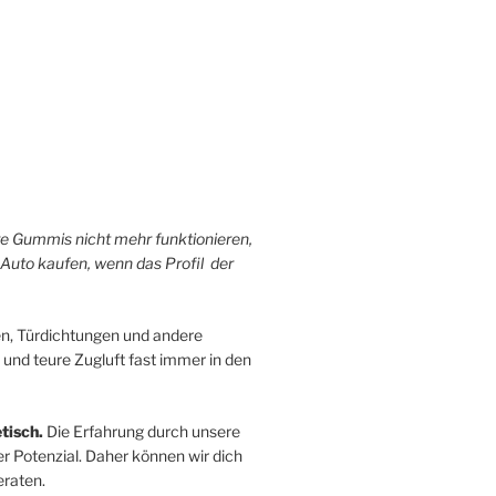
hre Gummis nicht mehr funktionieren,
 Auto kaufen, wenn das Profil der
n, Türdichtungen und andere
 und teure Zugluft fast immer in den
tisch.
Die Erfahrung durch unsere
r Potenzial. Daher können wir dich
raten.