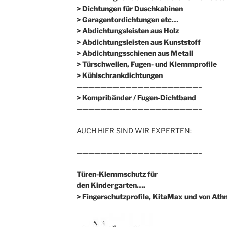
> Dichtungen für Duschkabinen
> Garagentordichtungen etc…
> Abdichtungsleisten aus Holz
> Abdichtungsleisten aus Kunststoff
> Abdichtungsschienen aus Metall
> Türschwellen, Fugen- und Klemmprofile
> Kühlschrankdichtungen
————————————————————–
>
Kompribänder / Fugen-Dichtband
————————————————————–
AUCH HIER SIND WIR EXPERTEN:
————————————————————–
Türen-Klemmschutz für
den Kindergarten….
> Fingerschutzprofile, KitaMax und von At