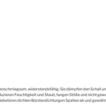
anschmiegsam, widerstandsfähig. Sie dämpfen den Schall und 
duzieren Feuchtigkeit und Staub, fangen Stöße und nicht gew
chiebetüren dichten Bürstendichtungen Spalten ab und gewährl