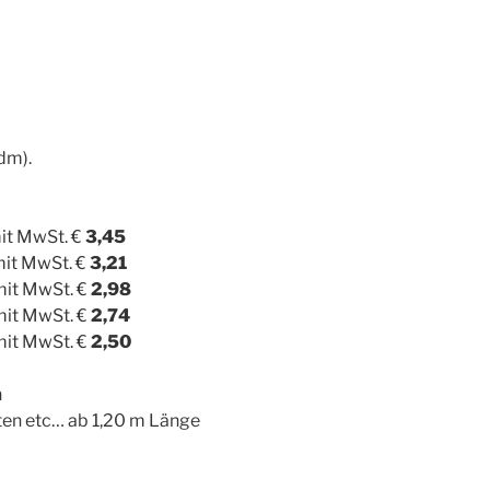
dm).
mit MwSt. €
3,45
mit MwSt. €
3,21
mit MwSt. €
2,98
mit MwSt. €
2,74
mit MwSt. €
2,50
n
ten etc… ab 1,20 m Länge