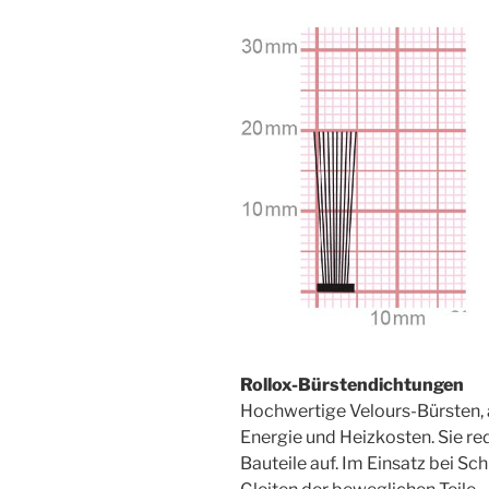
Rollox-Bürstendichtungen
Hochwertige Velours-Bürsten, 
Energie und Heizkosten. Sie re
Bauteile auf. Im Einsatz bei S