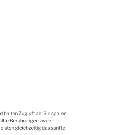
halten Zugluft ab. Sie sparen
ollte Berührungen zweier
eisten gleichzeitig das sanfte