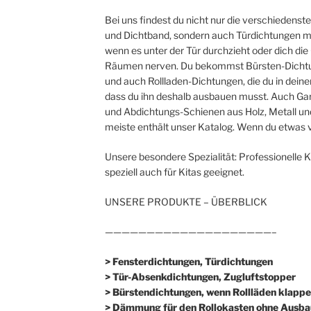
Bei uns findest du nicht nur die verschieden
und Dichtband, sondern auch Türdichtungen mit
wenn es unter der Tür durchzieht oder dich d
Räumen nerven. Du bekommst Bürsten-Dichtu
und auch Rollladen-Dichtungen, die du in dein
dass du ihn deshalb ausbauen musst. Auch Gar
und Abdichtungs-Schienen aus Holz, Metall und
meiste enthält unser Katalog. Wenn du etwas v
Unsere besondere Spezialität: Professionelle 
speziell auch für Kitas geeignet.
UNSERE PRODUKTE – ÜBERBLICK
————————————————————–
> Fensterdichtungen, Türdichtungen
> Tür-Absenkdichtungen, Zugluftstopper
> Bürstendichtungen, wenn Rollläden klappe
> Dämmung für den Rollokasten ohne Ausba