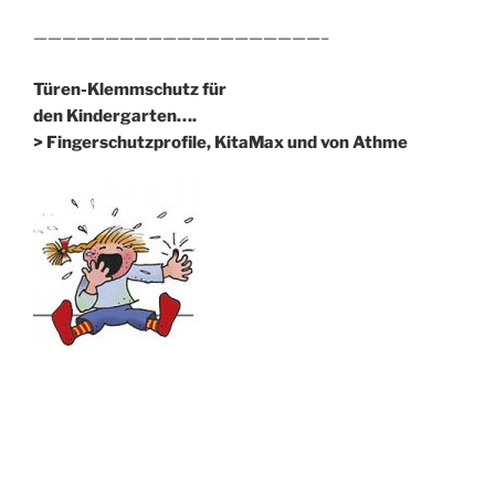
————————————————————–
Türen-Klemmschutz für
den Kindergarten….
> Fingerschutzprofile, KitaMax und von Athme