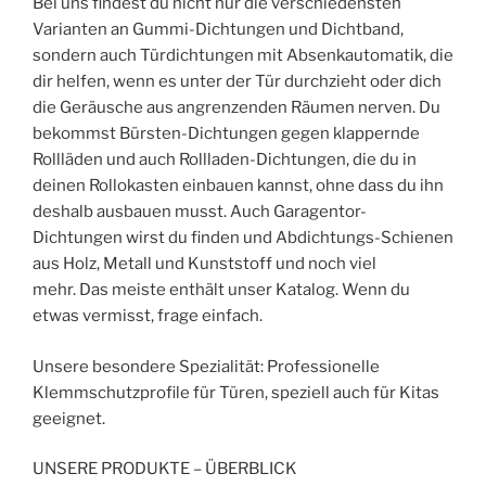
Bei uns findest du nicht nur die verschiedensten
Varianten an Gummi-Dichtungen und Dichtband,
sondern auch Türdichtungen mit Absenkautomatik, die
dir helfen, wenn es unter der Tür durchzieht oder dich
die Geräusche aus angrenzenden Räumen nerven. Du
bekommst Bürsten-Dichtungen gegen klappernde
Rollläden und auch Rollladen-Dichtungen, die du in
deinen Rollokasten einbauen kannst, ohne dass du ihn
deshalb ausbauen musst. Auch Garagentor-
Dichtungen wirst du finden und Abdichtungs-Schienen
aus Holz, Metall und Kunststoff und noch viel
mehr. Das meiste enthält unser Katalog. Wenn du
etwas vermisst, frage einfach.
Unsere besondere Spezialität: Professionelle
Klemmschutzprofile für Türen, speziell auch für Kitas
geeignet.
UNSERE PRODUKTE – ÜBERBLICK