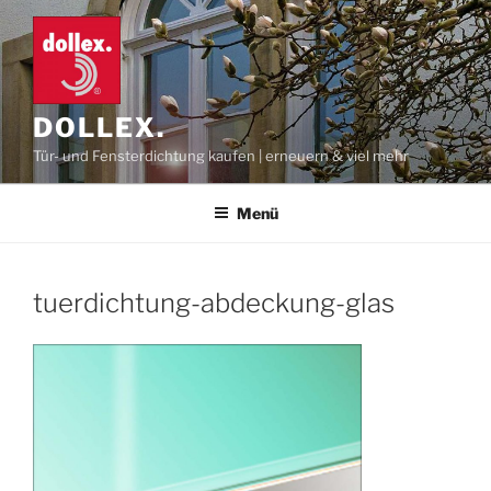
Zum
Inhalt
springen
DOLLEX.
Tür- und Fensterdichtung kaufen | erneuern & viel mehr
Menü
tuerdichtung-abdeckung-glas