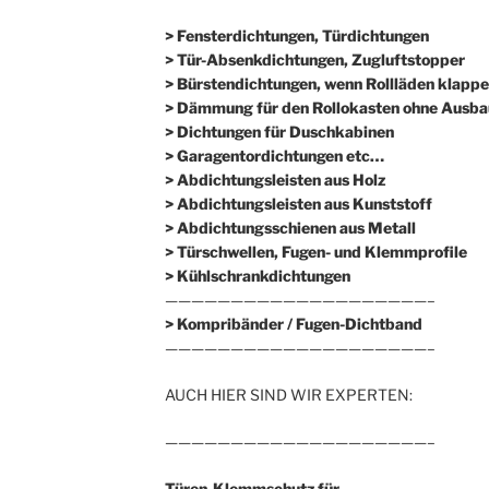
> Fensterdichtungen, Türdichtungen
> Tür-Absenkdichtungen, Zugluftstopper
> Bürstendichtungen, wenn Rollläden klappe
> Dämmung für den Rollokasten ohne Ausba
> Dichtungen für Duschkabinen
> Garagentordichtungen etc…
> Abdichtungsleisten aus Holz
> Abdichtungsleisten aus Kunststoff
> Abdichtungsschienen aus Metall
> Türschwellen, Fugen- und Klemmprofile
> Kühlschrankdichtungen
————————————————————–
>
Kompribänder / Fugen-Dichtband
————————————————————–
AUCH HIER SIND WIR EXPERTEN:
————————————————————–
Türen-Klemmschutz für