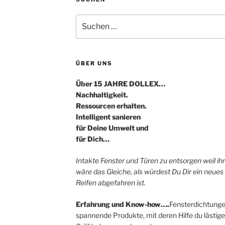
Suche
nach:
ÜBER UNS
Über 15 JAHRE DOLLEX…
Nachhaltigkeit.
Ressourcen erhalten.
Intelligent sanieren
für Deine Umwelt und
für Dich…
Intakte Fenster und Türen zu entsorgen weil i
wäre das Gleiche, als würdest Du Dir ein neues
Reifen abgefahren ist.
Erfahrung und Know-how….
Fensterdichtunge
spannende Produkte, mit deren Hilfe du lästige