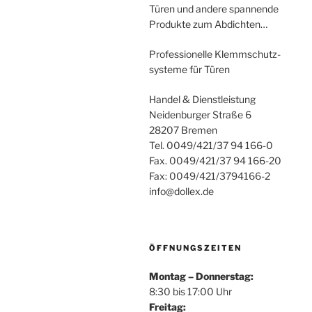
Türen und andere spannende
Produkte zum Abdichten…
Professionelle Klemmschutz-
systeme für Türen
Handel & Dienstleistung
Neidenburger Straße 6
28207 Bremen
Tel. 0049/421/37 94 166-0
Fax. 0049/421/37 94 166-20
Fax: 0049/421/3794166-2
info@dollex.de
ÖFFNUNGSZEITEN
Montag – Donnerstag:
8:30 bis 17:00 Uhr
Freitag: