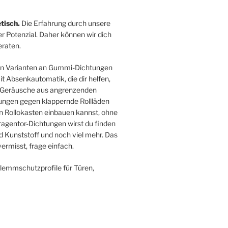
tisch.
Die Erfahrung durch unsere
r Potenzial. Daher können wir dich
raten.
sten Varianten an Gummi-Dichtungen
 Absenkautomatik, die dir helfen,
ie Geräusche aus angrenzenden
ngen gegen klappernde Rollläden
en Rollokasten einbauen kannst, ohne
agentor-Dichtungen wirst du finden
 Kunststoff und noch viel mehr. Das
ermisst, frage einfach.
Klemmschutzprofile für Türen,