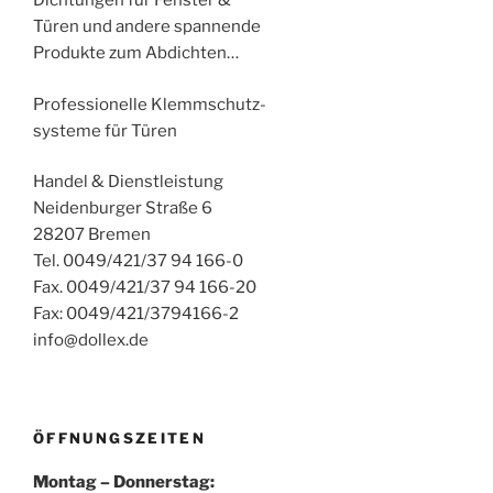
Dichtungen für Fenster &
Türen und andere spannende
Produkte zum Abdichten…
Professionelle Klemmschutz-
systeme für Türen
Handel & Dienstleistung
Neidenburger Straße 6
28207 Bremen
Tel. 0049/421/37 94 166-0
Fax. 0049/421/37 94 166-20
Fax: 0049/421/3794166-2
info@dollex.de
ÖFFNUNGSZEITEN
Montag – Donnerstag: