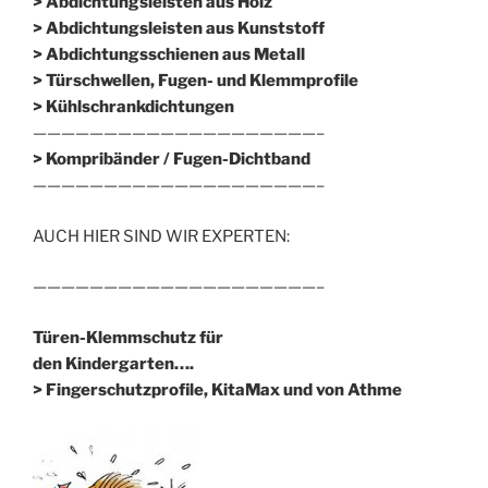
> Abdichtungsleisten aus Holz
> Abdichtungsleisten aus Kunststoff
> Abdichtungsschienen aus Metall
> Türschwellen, Fugen- und Klemmprofile
> Kühlschrankdichtungen
————————————————————–
>
Kompribänder / Fugen-Dichtband
————————————————————–
AUCH HIER SIND WIR EXPERTEN:
————————————————————–
Türen-Klemmschutz für
den Kindergarten….
> Fingerschutzprofile, KitaMax und von Athme