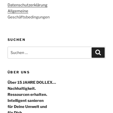
Datenschutzerklärung
Allgemeine
Geschäftsbedingungen
SUCHEN
Suche
Suche
nach:
ÜBER UNS
Über 15 JAHRE DOLLEX…
Nachhaltigkeit.
Ressourcen erhalten.
Intelligent sanieren
für Deine Umwelt und
für Dich…