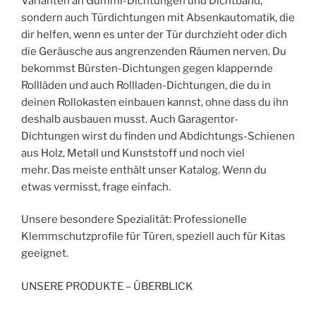
Varianten an Gummi-Dichtungen und Dichtband,
sondern auch Türdichtungen mit Absenkautomatik, die
dir helfen, wenn es unter der Tür durchzieht oder dich
die Geräusche aus angrenzenden Räumen nerven. Du
bekommst Bürsten-Dichtungen gegen klappernde
Rollläden und auch Rollladen-Dichtungen, die du in
deinen Rollokasten einbauen kannst, ohne dass du ihn
deshalb ausbauen musst. Auch Garagentor-
Dichtungen wirst du finden und Abdichtungs-Schienen
aus Holz, Metall und Kunststoff und noch viel
mehr. Das meiste enthält unser Katalog. Wenn du
etwas vermisst, frage einfach.
Unsere besondere Spezialität: Professionelle
Klemmschutzprofile für Türen, speziell auch für Kitas
geeignet.
UNSERE PRODUKTE – ÜBERBLICK