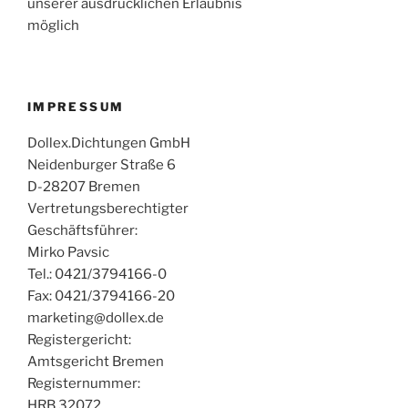
unserer ausdrücklichen Erlaubnis
möglich
IMPRESSUM
Dollex.Dichtungen GmbH
Neidenburger Straße 6
D-28207 Bremen
Vertretungsberechtigter
Geschäftsführer:
Mirko Pavsic
Tel.: 0421/3794166-0
Fax: 0421/3794166-20
marketing@dollex.de
Registergericht:
Amtsgericht Bremen
Registernummer:
HRB 32072